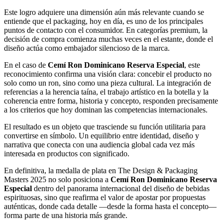
Este logro adquiere una dimensión aún más relevante cuando se
entiende que el packaging, hoy en día, es uno de los principales
puntos de contacto con el consumidor. En categorías premium, la
decisión de compra comienza muchas veces en el estante, donde el
diseño actúa como embajador silencioso de la marca.
En el caso de
Cemí Ron Dominicano
Reserva Especial
, este
reconocimiento confirma una visión clara: concebir el producto no
solo como un ron, sino como una pieza cultural. La integración de
referencias a la herencia taína, el trabajo artístico en la botella y la
coherencia entre forma, historia y concepto, responden precisamente
a los criterios que hoy dominan las competencias internacionales.
El resultado es un objeto que trasciende su función utilitaria para
convertirse en símbolo. Un equilibrio entre identidad, diseño y
narrativa que conecta con una audiencia global cada vez más
interesada en productos con significado.
En definitiva, la medalla de plata en The Design & Packaging
Masters 2025 no solo posiciona a
Cemí Ron Dominicano Reserva
Especial
dentro del panorama internacional del diseño de bebidas
espirituosas, sino que reafirma el valor de apostar por propuestas
auténticas, donde cada detalle —desde la forma hasta el concepto—
forma parte de una historia más grande.