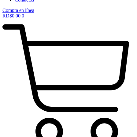
Compra en línea
RD$
0.00
0