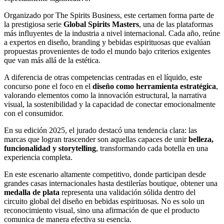
Organizado por The Spirits Business, este certamen forma parte de
la prestigiosa serie
Global Spirits Masters
, una de las plataformas
más influyentes de la industria a nivel internacional. Cada año, reúne
a expertos en diseño, branding y bebidas espirituosas que evalúan
propuestas provenientes de todo el mundo bajo criterios exigentes
que van más allá de la estética.
A diferencia de otras competencias centradas en el líquido, este
concurso pone el foco en el
diseño como herramienta estratégica
,
valorando elementos como la innovación estructural, la narrativa
visual, la sostenibilidad y la capacidad de conectar emocionalmente
con el consumidor.
En su edición 2025, el jurado destacó una tendencia clara: las
marcas que logran trascender son aquellas capaces de unir
belleza,
funcionalidad y storytelling
, transformando cada botella en una
experiencia completa.
En este escenario altamente competitivo, donde participan desde
grandes casas internacionales hasta destilerías boutique, obtener una
medalla de plata
representa una validación sólida dentro del
circuito global del diseño en bebidas espirituosas. No es solo un
reconocimiento visual, sino una afirmación de que el producto
comunica de manera efectiva su esencia.